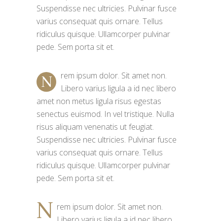
Suspendisse nec ultricies. Pulvinar fusce
varius consequat quis ornare. Tellus
ridiculus quisque. Ullamcorper pulvinar
pede. Sem porta sit et.
rem ipsum dolor. Sit amet non.
N
Libero varius ligula a id nec libero
amet non metus ligula risus egestas
senectus euismod. In vel tristique. Nulla
risus aliquam venenatis ut feugiat.
Suspendisse nec ultricies. Pulvinar fusce
varius consequat quis ornare. Tellus
ridiculus quisque. Ullamcorper pulvinar
pede. Sem porta sit et.
N
rem ipsum dolor. Sit amet non.
Libero varius ligula a id nec libero