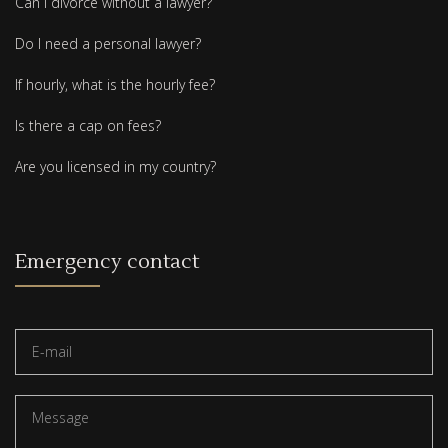
Can I divorce without a lawyer?
Do I need a personal lawyer?
If hourly, what is the hourly fee?
Is there a cap on fees?
Are you licensed in my country?
Emergency contact