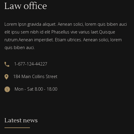
Lorem Ipsn gravida aliquet. Aenean solici, lorem quis biben auci
elit ipsu sem nibh id elit Phasellus vive varius laet.Quisque
rutrum.Aenean imperdiet. Etiam ultrices. Aenean solici, lorem
quis biben auci.
1-677-124-44227
184 Main Collins Street
Mon - Sat 8.00 - 18.00
Latest news