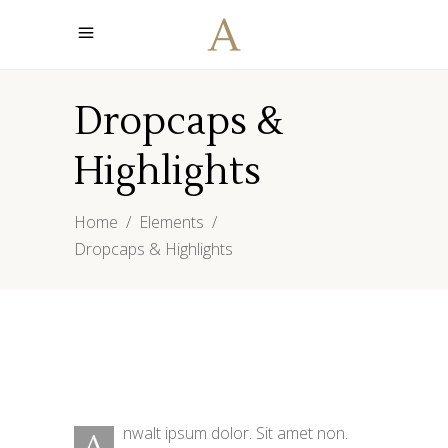
Dropcaps &
Highlights
Home
/
Elements
/
Dropcaps & Highlights
nwalt ipsum dolor. Sit amet non.
A